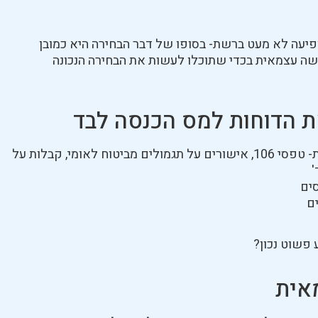
יעה לא מעט ברשת- בסופו של דבר הבחירה היא כמובן
ה עצמאית בכדי שתוכלו לעשות את הבחירה הנכונה
ת הדוחות למס הכנסה לבד
לאסוף את המסמכים שרלוונטים להגשת הדוחות- טפסי 106, אישורים על תגמולים מביטוח לאומי, קבלות על
'
ים
ם
פשוט נכון?
אית