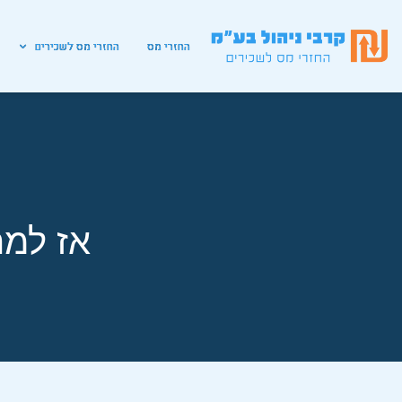
החזרי מס
החזרי מס לשכירים
אז למה