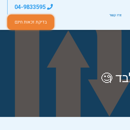
04-9833595
צרו קשר
בדיקת זכאות חינם
בד 🧐