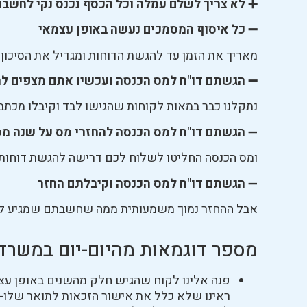
➕ לא צריך לשלם עמלה וכל הכסף נכנס נקי לחשבו
➖ כל איסוף המסמכים נעשה באופן עצמאי
מאריך את הזמן עד להגשת הדוחות ומגדיל את הסי
➖ הגשתם דו"ח למס הכנסה ועכשיו אתם מצפים לה
נתקלנו כבר במאות לקוחות שהגישו לבד וקיבלו מכתב
➖
הגשתם דו"ח למס הכנסה להחזרי מס על שנה מס
ומס הכנסה החליטו לשלוח לכם דרישה להגשת דוחות ל
➖
הגשתם דו"ח למס הכנסה וקיבלתם החזר
אבל ההחזר נמוך משמעותית ממה שחשבתם שמגיע ל
מספר דוגמאות מהיום-יום במשרדנ
פנה אלינו לקוח שהגיש חלק מהשנים באופן עצ