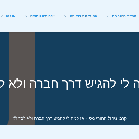
תהליך החזר מס
החזרי מס לפי סוג
שירותים נוספים
אודות
 לי להגיש דרך חברה ולא ל
קרבי ניהול החזרי מס
»
אז למה לי להגיש דרך חברה ולא לבד 🧐