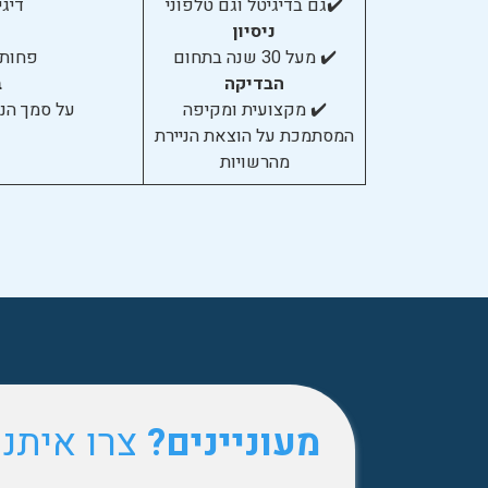
✔️גם בדיגיטל וגם טלפוני
דיגי
ניסיון
✔️ מעל 30 שנה בתחום
פחות מ-10
הבדיקה
ב
✔️ מקצועית ומקיפה
על סמך הנ
המסתמכת על הוצאת הניירת
מהרשויות
מעוניינים?
צרו איתנ