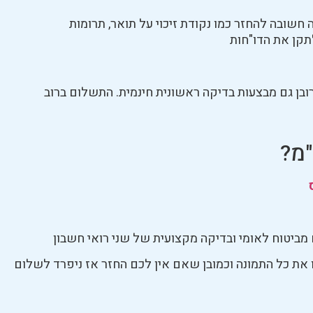
שובה להחזר כמו נקודת זיכוי על תואר, תרומות
תקן את הדו"חות
ובן גם מבצעות בדיקה ראשונית חינמית. התשלום ברוב
"מ?
את כל התמונה וכמובן שאם אין לכם החזר אז ניפרד לשלום