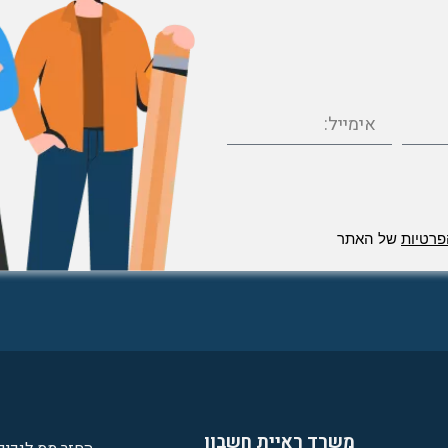
פרטיות
של האתר
משרד ראיית חשבון