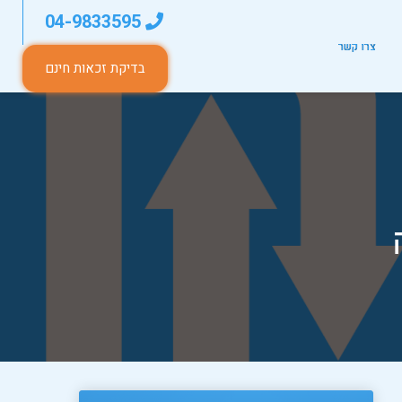
04-9833595
צרו קשר
בדיקת זכאות חינם