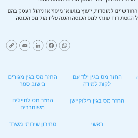
ודשיים למוסדות, ייעוץ בנושאי מיסוי או ניהול העסק בהם
ולל הגשת דוח שנתי למס הכנסה והגנה עליו מול מס הכנסה
py
Email
LinkedIn
Facebook
WhatsApp
ink
החזר מס בגין ילד עם
החזר מס בגין מגורים
לקות למידה
בישוב ספר
החזר מס לחיילים
החזר מס בגין רילוקיישן
משוחררים
ראשי
מחירון שירותי משרד