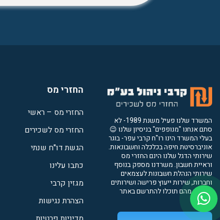
החזרי מס
החזרי מס – ראשי
המשרד שלנו פעיל משנת 1989- לא
סתם אנחנו "מנופפים" בניסיון שלנו 😉
החזרי מס לשכירים
בעלי המשרד הינו רו"ח קרבי עפר- בוגר
אוניברסיטת חיפה בכלכלה וחשבונאות.
הגשת דו"ח שנתי
שירותי הדגל שלנו הינם החזרי מס
וראיית חשבון. משרדנו מספק בנוסף
כתבו עלינו
שירותי הנהלת חשבונות לעצמאים
וחברות, שירות ייעוץ פרישה ושירותים
מגזין קרבי
נוספים מהם תוכלו להתרשם באתר
שלנו.
הצהרת נגישות
מדיניות פרטיות