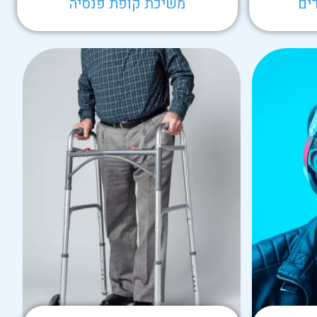
ים
משיכת קופת פנסיה