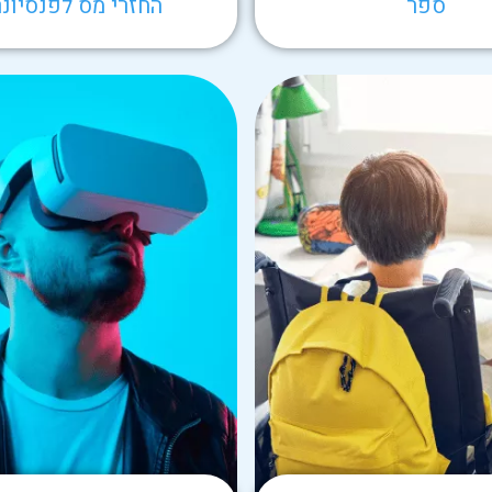
ספר
החזרי מס לפנסיונר