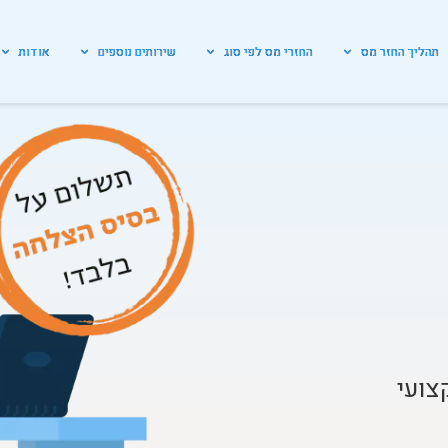
תהליך החזר מס
החזרי מס לפי סוג
שירותים נוספים
אודות
צועי