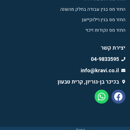
החזר מס בגין עבודה בחלק מהשנה
החזר מס בגין רילוקיישן
החזר מס נקודות זיכוי
יצירת קשר
04-9833595
info@kravi.co.il
בכיכר בן-גוריון, קרית טבעון