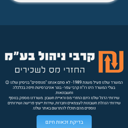
המשרד שלנו פעיל משנת 1989- לא סתם אנחנו "מנופפים" בניסיון שלנו 😉
בעלי המשרד הינו רו"ח קרבי עפר- בוגר אוניברסיטת חיפה בכלכלה
וחשבונאות.
שירותי הדגל שלנו הינם החזרי מס וראיית חשבון. משרדנו מספק בנוסף
שירותי הנהלת חשבונות לעצמאים וחברות, שירות ייעוץ פרישה ושירותים
נוספים מהם תוכלו להתרשם באתר שלנו.
בדיקת זכאות חינם