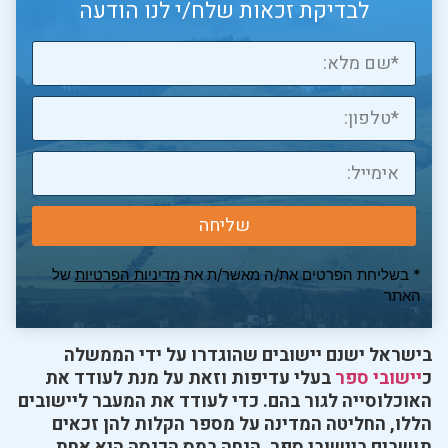
לבדיקת זכאות שלח/י לנו הודעה
שליחה
* בשליחת הפרטים את/ה מאשר/ת את
מדיניות הפרטיות
של
האתר
בישראל ישנם יישובים שהוגדרו על ידי הממשלה
כ
יישובי ספר
בעלי עדיפות וזאת על מנת לעודד את
האוכלוסייה לגור בהם. כדי לעודד את המעבר ליישובים
הללו, החליטה המדינה על מספר הקלות להן זכאים
תושבים ביישובי ספר. הנחה במס הכנסה היא אחת